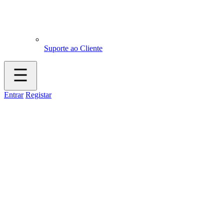
Suporte ao Cliente
Entrar
Registar