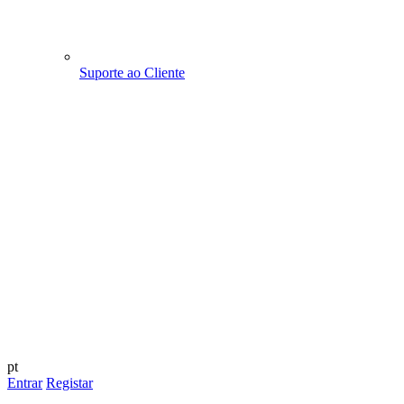
Suporte ao Cliente
pt
Entrar
Registar