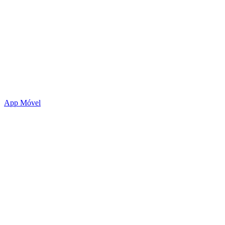
App Móvel