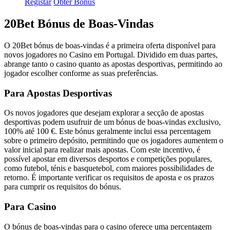
Registar
Obter Bónus
20Bet Bónus de Boas-Vindas
O 20Bet bónus de boas-vindas é a primeira oferta disponível para
novos jogadores no Casino em Portugal. Dividido em duas partes,
abrange tanto o casino quanto as apostas desportivas, permitindo ao
jogador escolher conforme as suas preferências.
Para Apostas Desportivas
Os novos jogadores que desejam explorar a secção de apostas
desportivas podem usufruir de um bónus de boas-vindas exclusivo,
100% até 100 €. Este bónus geralmente inclui essa percentagem
sobre o primeiro depósito, permitindo que os jogadores aumentem o
valor inicial para realizar mais apostas. Com este incentivo, é
possível apostar em diversos desportos e competições populares,
como futebol, ténis e basquetebol, com maiores possibilidades de
retorno. É importante verificar os requisitos de aposta e os prazos
para cumprir os requisitos do bónus.
Para Casino
O bónus de boas-vindas para o casino oferece uma percentagem