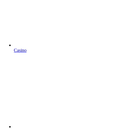
Casino