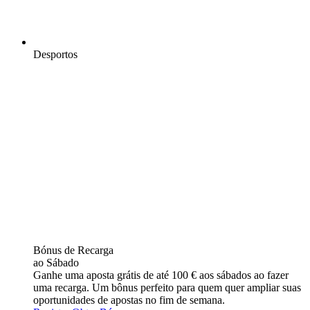
Desportos
Bónus de Recarga
ao Sábado
Ganhe uma aposta grátis de até 100 € aos sábados ao fazer
uma recarga. Um bônus perfeito para quem quer ampliar suas
oportunidades de apostas no fim de semana.