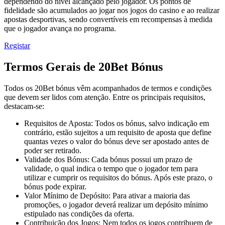
dependendo do nível alcançado pelo jogador. Os pontos de
fidelidade são acumulados ao jogar nos jogos do casino e ao realizar
apostas desportivas, sendo convertíveis em recompensas à medida
que o jogador avança no programa.
Registar
Termos Gerais de 20Bet Bónus
Todos os 20Bet bónus vêm acompanhados de termos e condições
que devem ser lidos com atenção. Entre os principais requisitos,
destacam-se:
Requisitos de Aposta: Todos os bónus, salvo indicação em
contrário, estão sujeitos a um requisito de aposta que define
quantas vezes o valor do bónus deve ser apostado antes de
poder ser retirado.
Validade dos Bónus: Cada bónus possui um prazo de
validade, o qual indica o tempo que o jogador tem para
utilizar e cumprir os requisitos do bónus. Após este prazo, o
bónus pode expirar.
Valor Mínimo de Depósito: Para ativar a maioria das
promoções, o jogador deverá realizar um depósito mínimo
estipulado nas condições da oferta.
Contribuição dos Jogos: Nem todos os jogos contribuem de